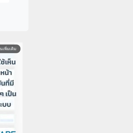
นเพิ่มเติม