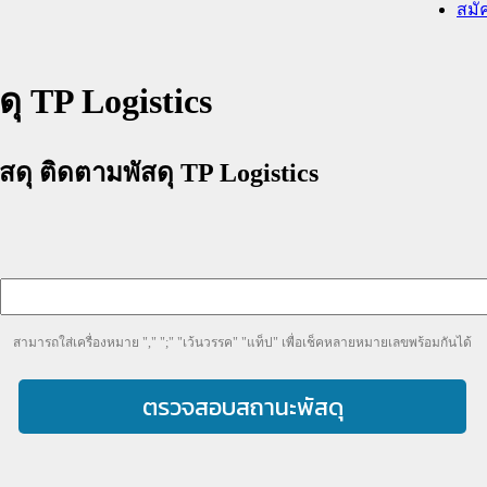
สมั
ดุ TP Logistics
สดุ ติดตามพัสดุ TP Logistics
สามารถใส่เครื่องหมาย "," ";" "เว้นวรรค" "แท็ป" เพื่อเช็คหลายหมายเลขพร้อมกันได้
ตรวจสอบสถานะพัสดุ