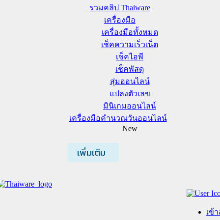
รวมคลิป Thaiware
เครื่องมือ
เครื่องมือทั้งหมด
เช็คความเร็วเน็ต
เช็คไอพี
เช็คพัสดุ
สุ่มออนไลน์
แปลงตัวเลข
มินิเกมออนไลน์
เครื่องมือคำนวณวันออนไลน์
New
เพิ่มเติม
เข้า