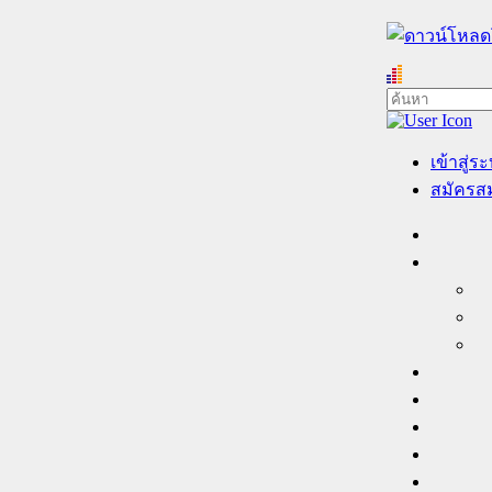
เข้าสู่ร
สมัครส