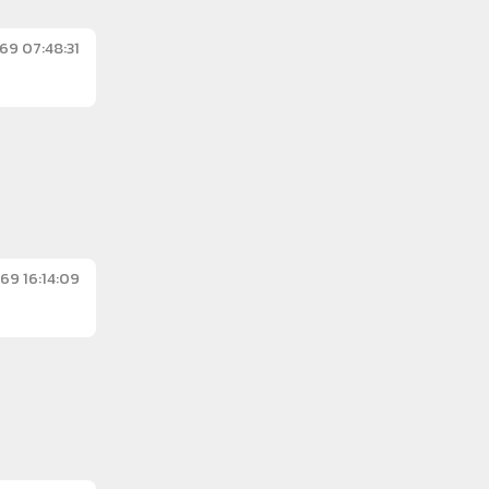
69 07:48:31
569 16:14:09