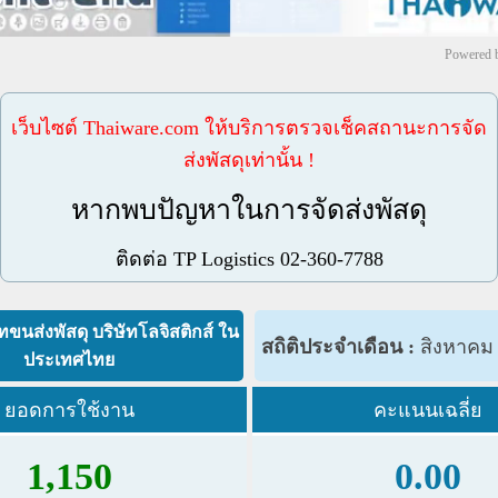
Powered 
Mut
เว็บไซต์ Thaiware.com ให้บริการตรวจเช็คสถานะการจัด
ส่งพัสดุเท่านั้น !
หากพบปัญหาในการจัดส่งพัสดุ
ติดต่อ TP Logistics 02-360-7788
ทขนส่งพัสดุ บริษัทโลจิสติกส์ ใน
สถิติประจำเดือน :
สิงหาคม 
ประเทศไทย
ยอดการใช้งาน
คะแนนเฉลี่ย
1,150
0.00