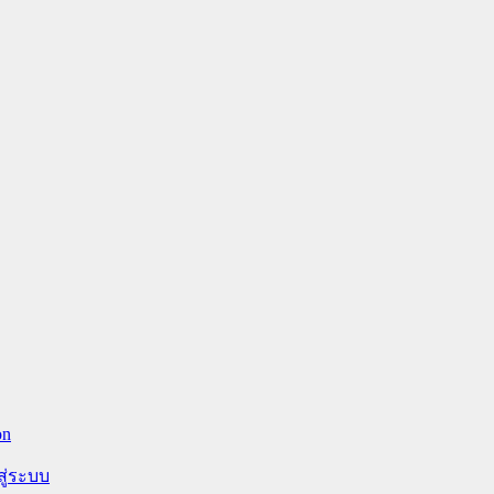
สู่ระบบ